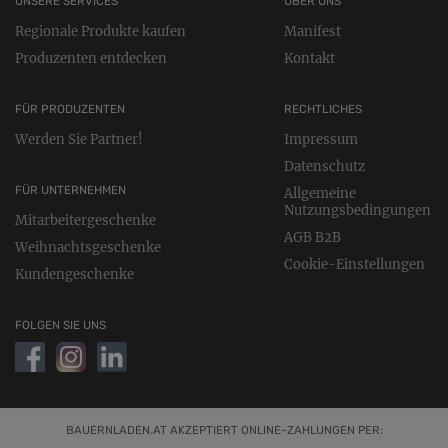
UNSERE SERVICES
ÜBER UNS
Regionale Produkte kaufen
Manifest
Produzenten entdecken
Kontakt
FÜR PRODUZENTEN
RECHTLICHES
Werden Sie Partner!
Impressum
Datenschutz
FÜR UNTERNEHMEN
Allgemeine
Nutzungsbedingungen
Mitarbeitergeschenke
AGB B2B
Weihnachtsgeschenke
Cookie-Einstellungen
Kundengeschenke
FOLGEN SIE UNS
BAUERNLADEN.AT AKZEPTIERT ONLINE-ZAHLUNGEN PER: