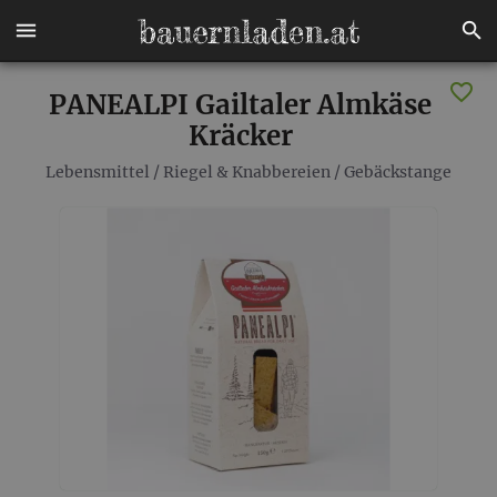
PANEALPI Gailtaler Almkäse
Kräcker
Lebensmittel
/
Riegel & Knabbereien
/
Gebäckstange