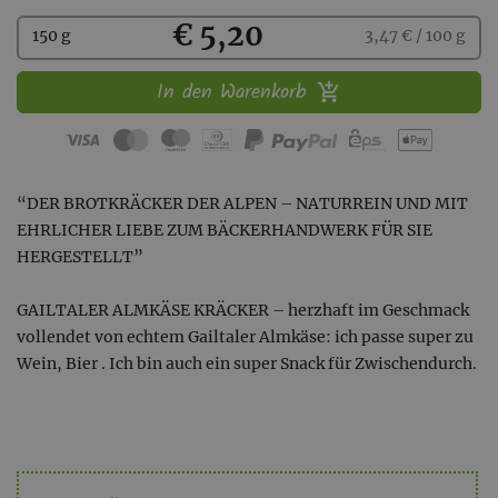
Kaufen
€ 5,20
150 g
3,47 € / 100 g
In den Warenkorb
“DER BROTKRÄCKER DER ALPEN – NATURREIN UND MIT
EHRLICHER LIEBE ZUM BÄCKERHANDWERK FÜR SIE
HERGESTELLT”
GAILTALER ALMKÄSE KRÄCKER – herzhaft im Geschmack
vollendet von echtem Gailtaler Almkäse: ich passe super zu
Wein, Bier . Ich bin auch ein super Snack für Zwischendurch.