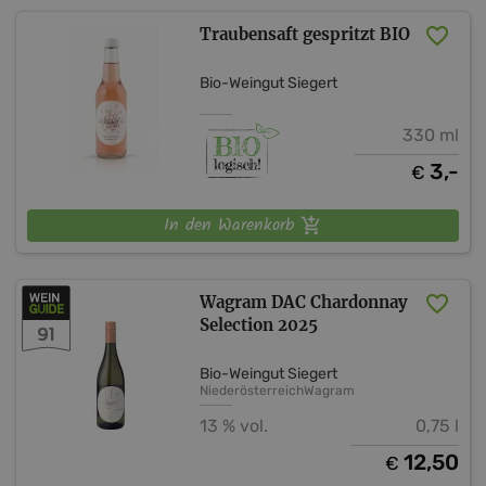
Traubensaft gespritzt BIO
Bio-Weingut Siegert
330 ml
3,-
€
In den Warenkorb
Wagram DAC Chardonnay
Selection 2025
91
Bio-Weingut Siegert
Niederösterreich
Wagram
13 % vol.
0,75 l
12,50
€