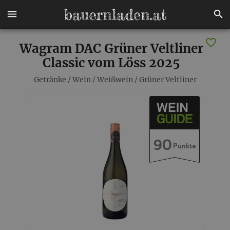
Wagram DAC Grüner Veltliner
Classic vom Löss 2025
Getränke
/
Wein
/
Weißwein
/
Grüner Veltliner
90
Punkte