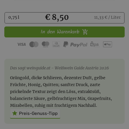
Kaufen
€ 8,50
0,75 l
11,33 € / Liter
In den Warenkorb
Das sagt weinguide.at
Weißwein Guide Austria 2026
Grüngold, dicke Schlieren, dezenter Duft, gelbe
Früchte, Honig, Quitten; sanfter Druck, zarte
prickelnde Textur zeigt den Löss, extraktsüß,
balancierte Säure, gelbfruchtiger Mix, Grapefruits,
Mirabellen, ruhig mit fruchtigem Nachhall.
Preis-Genuss-Tipp