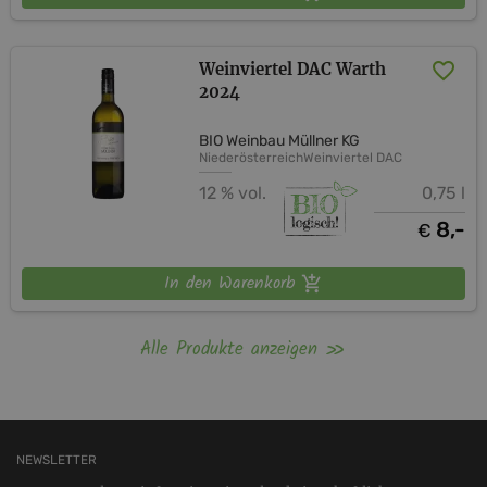
Weinviertel DAC Warth
2024
BIO Weinbau Müllner KG
Niederösterreich
Weinviertel DAC
12 % vol.
0,75 l
8,-
€
In den Warenkorb
Alle Produkte anzeigen
NEWSLETTER