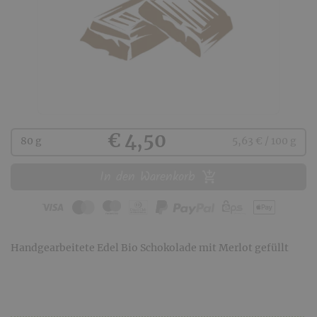
Kaufen
€ 4,50
80 g
5,63 € / 100 g
In den Warenkorb
Handgearbeitete Edel Bio Schokolade mit Merlot gefüllt