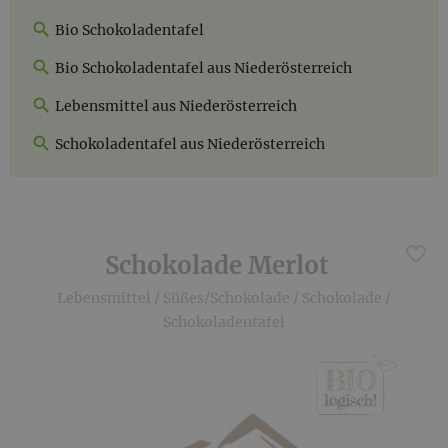
Bio Schokoladentafel
Bio Schokoladentafel aus Niederösterreich
Lebensmittel aus Niederösterreich
Schokoladentafel aus Niederösterreich
Schokolade Merlot
Lebensmittel
/
Süßes/Schokolade
/
Schokolade
/
Schokoladentafel