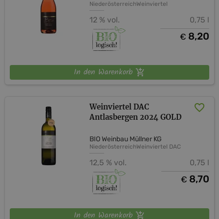
Niederösterreich
Weinviertel
12 % vol.
0,75 l
8,20
€
In den Warenkorb
Weinviertel DAC
Antlasbergen 2024 GOLD
BIO Weinbau Müllner KG
Niederösterreich
Weinviertel DAC
12,5 % vol.
0,75 l
8,70
€
In den Warenkorb