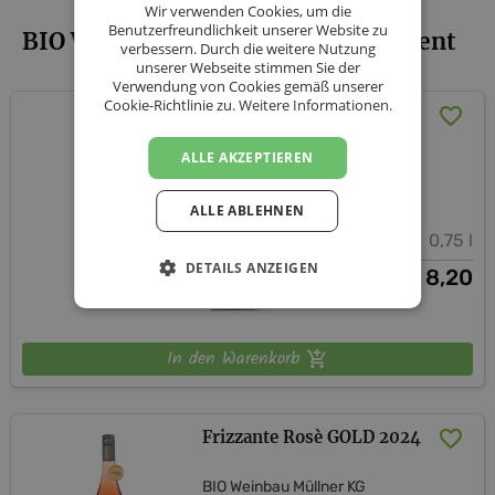
Wir verwenden Cookies, um die
Benutzerfreundlichkeit unserer Website zu
BIO Weinbau Müllner KG - Sortiment
verbessern. Durch die weitere Nutzung
unserer Webseite stimmen Sie der
Verwendung von Cookies gemäß unserer
Cookie-Richtlinie zu.
Weitere Informationen.
Frizzante Gelber
Muskateller 2024
ALLE AKZEPTIEREN
BIO Weinbau Müllner KG
Niederösterreich
Weinviertel
ALLE ABLEHNEN
12 % vol.
0,75 l
DETAILS ANZEIGEN
8,20
€
In den Warenkorb
Frizzante Rosè GOLD 2024
BIO Weinbau Müllner KG