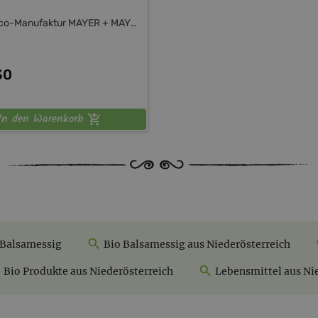
Balsamico-Manufaktur MAYER + MAYER
30
In den Warenkorb
 Balsamessig
Bio Balsamessig aus Niederösterreich
Bio Produkte aus Niederösterreich
Lebensmittel aus Ni