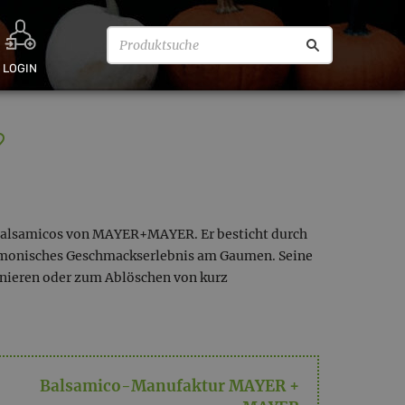
LOGIN
Balsamicos von MAYER+MAYER. Er besticht durch
rmonisches Geschmackserlebnis am Gaumen. Seine
inieren oder zum Ablöschen von kurz
Balsamico-Manufaktur MAYER +