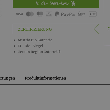
In den Warenkorb
F
ZERTIFIZIERUNG
Austria Bio Garantie
EU-Bio-Siegel
Genuss Region Österreich
rtungen
Produktinformationen