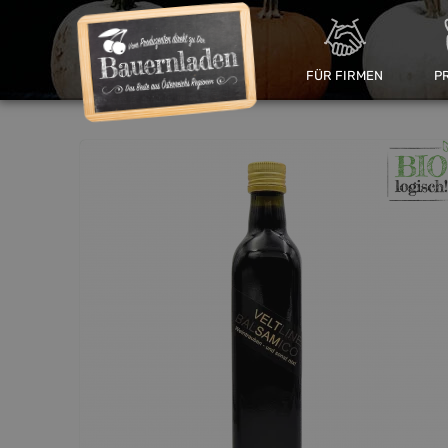
FÜR FIRMEN
P