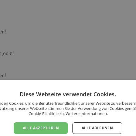
en!
0,00 €!
en!
n.
Diese Webseite verwendet Cookies.
00,00 €!
den Cookies, um die Benutzerfreundlichkeit unserer Website zu verbessern
Nutzung unserer Webseite stimmen Sie der Verwendung von Cookies gemä
s folgenden Ländern an:
Cookie-Richtlinie zu.
Weitere Informationen.
ALLE AKZEPTIEREN
ALLE ABLEHNEN