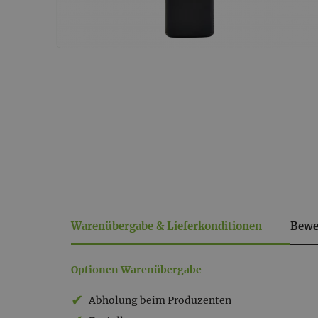
Warenübergabe & Lieferkonditionen
Bewe
Warenübergabe
Optionen Warenübergabe
&
Abholung beim Produzenten
Lieferkonditionen