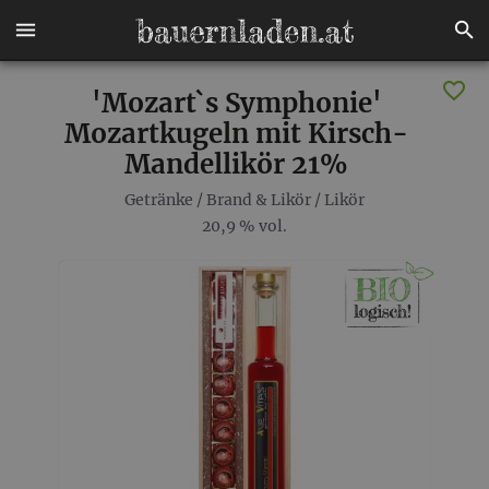
'Mozart`s Symphonie'
Mozartkugeln mit Kirsch-
Mandellikör 21%
Getränke
/
Brand & Likör
/
Likör
20,9 % vol.