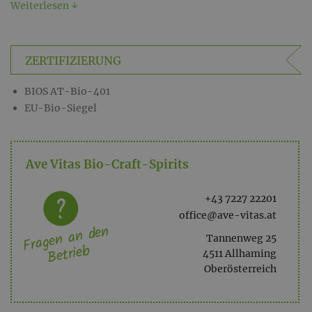
Weiterlesen ↓
ZERTIFIZIERUNG
BIOS AT-Bio-401
EU-Bio-Siegel
Ave Vitas Bio-Craft-Spirits
+43 7227 22201
office@ave-vitas.at
Fragen an den
Tannenweg 25
Betrieb
4511 Allhaming
Oberösterreich