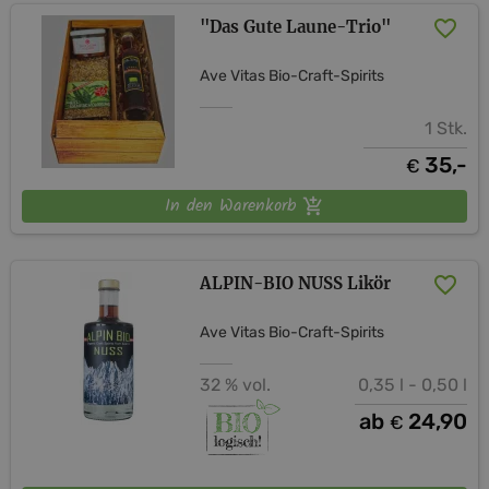
"Das Gute Laune-Trio"
Ave Vitas Bio-Craft-Spirits
1 Stk.
35,-
€
In den Warenkorb
ALPIN-​​BIO NUSS Likör
Ave Vitas Bio-Craft-Spirits
32 % vol.
0,35 l - 0,50 l
ab
24,90
€