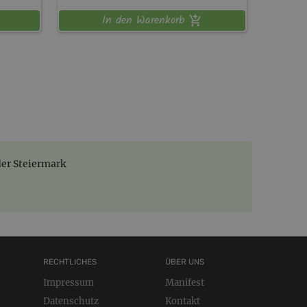
In den Warenkorb
der Steiermark
RECHTLICHES
ÜBER UNS
Impressum
Manifest
Datenschutz
Kontakt