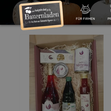
FÜR FIRMEN
P