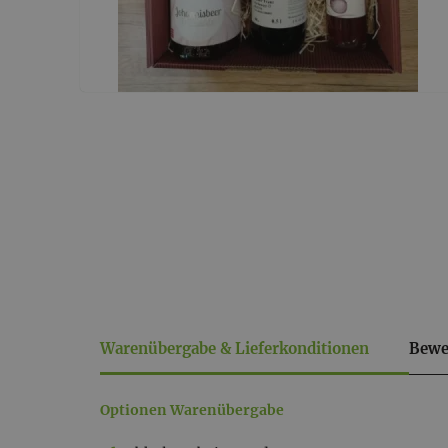
Warenübergabe & Lieferkonditionen
Bewe
Warenübergabe
Optionen Warenübergabe
&