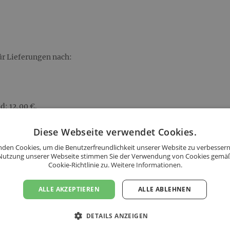
ür Lieferungen nach:
d: 12,00 €.
Diese Webseite verwendet Cookies.
den Cookies, um die Benutzerfreundlichkeit unserer Website zu verbessern
Nutzung unserer Webseite stimmen Sie der Verwendung von Cookies gemä
Cookie-Richtlinie zu.
Weitere Informationen.
ALLE AKZEPTIEREN
ALLE ABLEHNEN
DETAILS ANZEIGEN