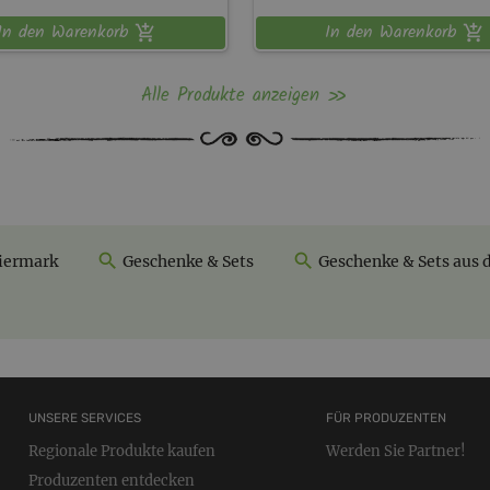
In den Warenkorb
In den Warenkorb
Alle Produkte anzeigen
iermark
Geschenke & Sets
Geschenke & Sets aus 
UNSERE SERVICES
FÜR PRODUZENTEN
Regionale Produkte kaufen
Werden Sie Partner!
Produzenten entdecken