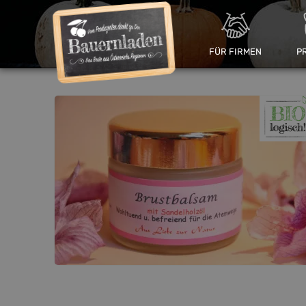
FÜR FIRMEN
P