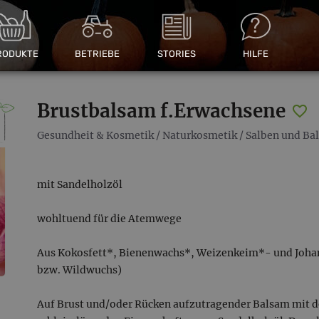
RODUKTE
BETRIEBE
STORIES
HILFE
Brustbalsam f.Erwachsene
Gesundheit & Kosmetik
/
Naturkosmetik
/
Salben und Ba
mit Sandelholzöl
wohltuend für die Atemwege
Aus Kokosfett*, Bienenwachs*, Weizenkeim*- und Johann
bzw. Wildwuchs)
Auf Brust und/oder Rücken aufzutragender Balsam mit