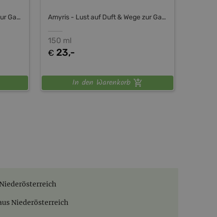
Amyris - Lust auf Duft & Wege zur Ganzheit
Amyris - Lust auf Duft & Wege zur Ganzheit
150 ml
23,-
€
In den Warenkorb
Niederösterreich
us Niederösterreich