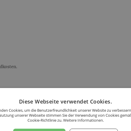
ndkosten.
d: 12,00 €.
Diese Webseite verwendet Cookies.
s folgenden Ländern an:
den Cookies, um die Benutzerfreundlichkeit unserer Website zu verbessern
Nutzung unserer Webseite stimmen Sie der Verwendung von Cookies gemä
Cookie-Richtlinie zu.
Weitere Informationen.