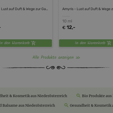
Amyris - Lust auf Duft & Wege zur Ganzheit
10 ml
-
12,-
€
In den Warenkorb
In den Warenkorb
Alle Produkte anzeigen
heit & Kosmetik aus Niederösterreich
Bio Produkte aus 
d Balsame aus Niederösterreich
Gesundheit & Kosmetik a