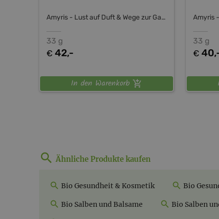
Amyris - Lust auf Duft & Wege zur Ganzheit
33 g
33 g
42,-
40,
€
€
In den Warenkorb
Ähnliche Produkte kaufen
Bio Gesundheit & Kosmetik
Bio Gesund
Bio Salben und Balsame
Bio Salben un