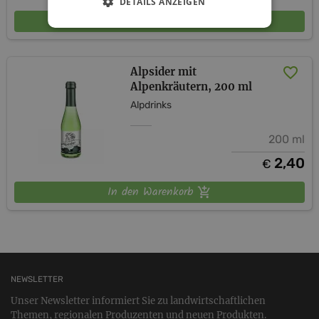
DETAILS ANZEIGEN
In den Warenkorb
Alpsider mit
Alpenkräutern, 200 ml
Alpdrinks
200 ml
2,40
€
In den Warenkorb
NEWSLETTER
Unser Newsletter informiert Sie zu landwirtschaftlichen
Themen, regionalen Produzenten und neuen Produkten.