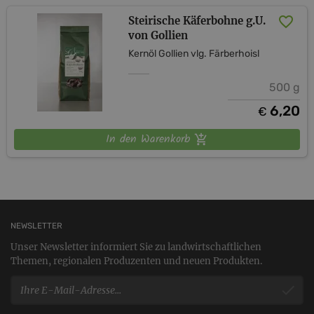
Steirische Käferbohne g.U.
von Gollien
Kernöl Gollien vlg. Färberhoisl
500 g
6,20
€
In den Warenkorb
NEWSLETTER
Unser Newsletter informiert Sie zu landwirtschaftlichen
Themen, regionalen Produzenten und neuen Produkten.