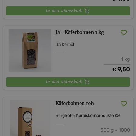
In den Warenkorb
JA- Käferbohnen 1 kg
JA Kernöl
1 kg
9,50
€
In den Warenkorb
Käferbohnen roh
Berghofer Kürbiskernprodukte KG
500 g - 1000