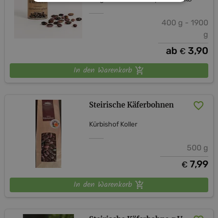
400 g - 1900
g
ab
3,90
€
In den Warenkorb
Steirische Käferbohnen
Kürbishof Koller
500 g
7,99
€
In den Warenkorb