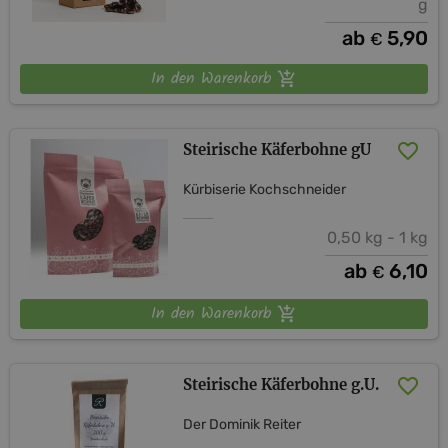
g
ab
5,90
€
In den Warenkorb
Steirische Käferbohne gU
Kürbiserie Kochschneider
0,50 kg - 1 kg
ab
6,10
€
In den Warenkorb
Steirische Käferbohne g.U.
Der Dominik Reiter