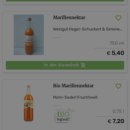
Marillennektar
Weingut Heger-Schuckert & Simones Essigmanufaktur
750 ml
5,40
€
In den Warenkorb
Bio Marillennektar
Mohr-Sederl Fruchtwelt
0,75 l
7,20
€