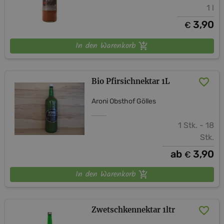
1 l
3,90
€
In den Warenkorb
Bio Pfirsichnektar 1L
Aroni Obsthof Gölles
1 Stk. - 18
Stk.
ab
3,90
€
In den Warenkorb
Zwetschkennektar 1ltr