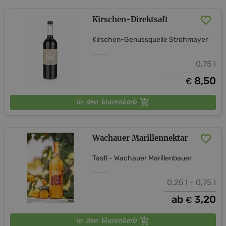
Kirschen-Direktsaft
Kirschen-Genussquelle Strohmayer
0,75 l
8,50
€
In den Warenkorb
Wachauer Marillennektar
Tastl - Wachauer Marillenbauer
0,25 l - 0,75 l
ab
3,20
€
In den Warenkorb