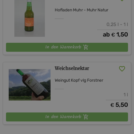
Hofladen Muhr - Muhr Natur
0,25 l - 1 l
ab
1,50
€
In den Warenkorb
Weichselnektar
Weingut Kopf vlg Forstner
1 l
5,50
€
In den Warenkorb