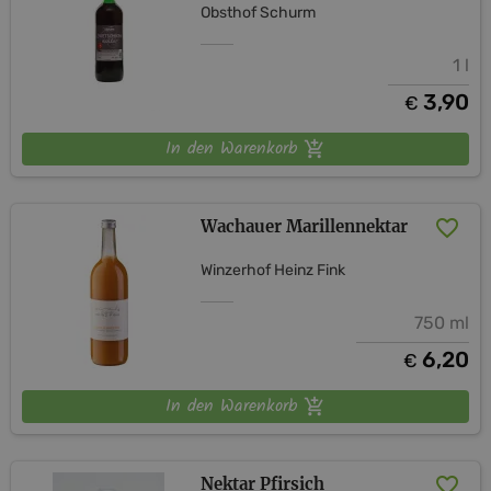
Obsthof Schurm
1 l
3,90
€
In den Warenkorb
Wachauer Marillennektar
Winzerhof Heinz Fink
750 ml
6,20
€
In den Warenkorb
Nektar Pfirsich