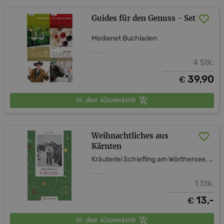
Guides für den Genuss - Set
Medianet Buchladen
4 Stk.
39,90
€
In den Warenkorb
Weihnachtliches aus
Kärnten
Kräuterlei Schiefling am Wörthersee, vulgo Kozian
1 Stk.
13,-
€
In den Warenkorb