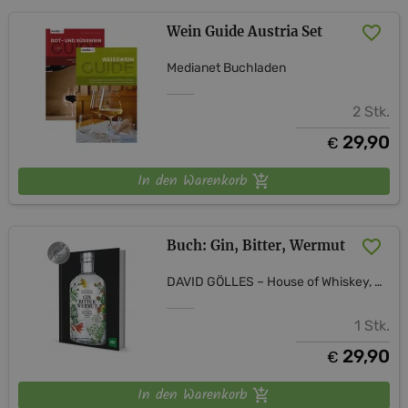
Wein Guide Austria Set
Medianet Buchladen
2 Stk.
29,90
€
In den Warenkorb
Buch: Gin, Bitter, Wermut
DAVID GÖLLES – House of Whiskey, Gin & Rum
1 Stk.
29,90
€
In den Warenkorb