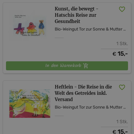
Kunst, die bewegt -
Hatschis Reise zur
Gesundheit
Bio-Weingut Tor zur Sonne & Mutter Erde Shop
1 Stk.
15,-
€
In den Warenkorb
Heftlein - Die Reise in die
Welt des Getreides inkl.
Versand
Bio-Weingut Tor zur Sonne & Mutter Erde Shop
1 Stk.
15,-
€