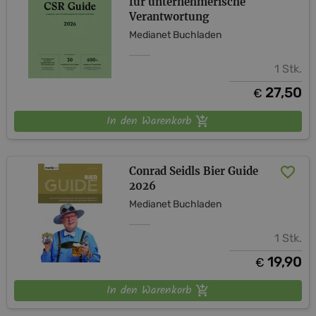
für unternehmerische
Verantwortung
Medianet Buchladen
1 Stk.
27,50
€
In den Warenkorb
Conrad Seidls Bier Guide
2026
Medianet Buchladen
1 Stk.
19,90
€
In den Warenkorb