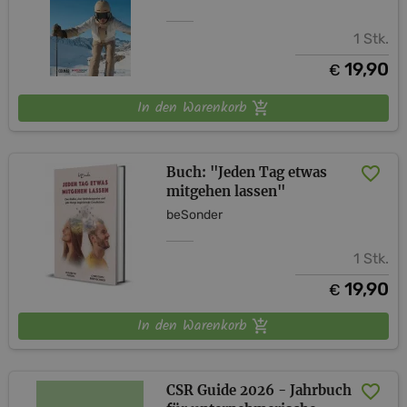
1 Stk.
19,90
€
In den Warenkorb
Buch: "Jeden Tag etwas
mitgehen lassen"
beSonder
1 Stk.
19,90
€
In den Warenkorb
CSR Guide 2026 - Jahrbuch