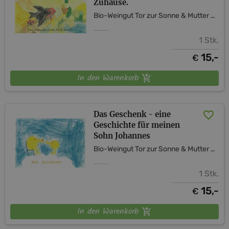
Zuhause.
Bio-Weingut Tor zur Sonne & Mutter Erde Shop
1 Stk.
15,-
€
In den Warenkorb
Das Geschenk - eine
Geschichte für meinen
Sohn Johannes
Bio-Weingut Tor zur Sonne & Mutter Erde Shop
1 Stk.
15,-
€
In den Warenkorb