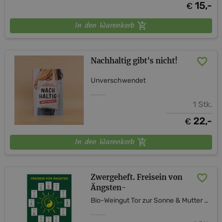
15,-
€
In den Warenkorb
Nachhaltig gibt's nicht!
Unverschwendet
1 Stk.
22,-
€
In den Warenkorb
Zwergeheft. Freisein von
Ängsten-
Bio-Weingut Tor zur Sonne & Mutter Erde Shop