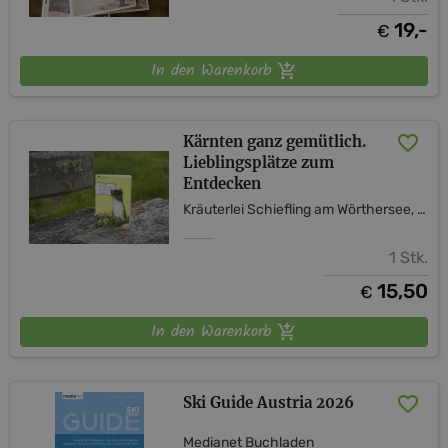
19,-
€
In den Warenkorb
Kärnten ganz gemütlich.
Lieblingsplätze zum
Entdecken
Kräuterlei Schiefling am Wörthersee, vulgo Kozian
1 Stk.
15,50
€
In den Warenkorb
Ski Guide Austria 2026
Medianet Buchladen