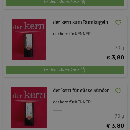
In den Warenkorb
der kern zum Rumkugeln
der kern für KENNER
70 g
3,80
€
In den Warenkorb
der kern für süsse Sünder
der kern für KENNER
70 g
3,80
€