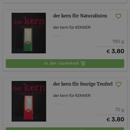
der kern für Naturalisten
der kern für KENNER
180 g
3,80
€
In den Warenkorb
der kern für feurige Teuferl
der kern für KENNER
70 g
3,80
€